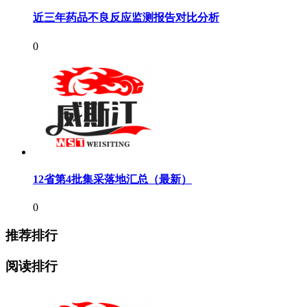
近三年药品不良反应监测报告对比分析
0
12省第4批集采落地汇总（最新）
0
推荐排行
阅读排行