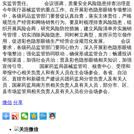
实监管责任。 会议强调，质量安全风险隐患排查治理是
今年医疗器械监管的重点工作。在开展彩色隐形眼镜专项整治
中，各级药品监管部门要督促认真自查，落实主体责任，严格
规范生产经营和网络销售行为。要及时梳理排查风险隐患，组
织开展风险会商，研究风险防控措施，建立风险清单并实施销
号管理，切实消除风险隐患。同时树立典型，发挥示范引领作
用，促进彩色隐形眼镜生产经营企业规范化发展。 会议
要求，各级药品监管部门要同心协力，深入开展彩色隐形眼镜
专项整治；强化监管协同联动，确保形成监管合力；畅通投诉
举报渠道，加强社会共治；普及彩色隐形眼镜相关知识，加强
宣传引导。 国家药监局器械监管司、核查中心、受理和
举报中心相关负责人和有关人员在主会场参会。各省、自治
区、直辖市和新疆生产建设兵团药监局分管负责人及有关人
员，国家药监局南方所相关负责人及有关人员，部分市、区、
县市场监管局相关负责人及有关人员在分会场参会。
微信
分享
关注微信