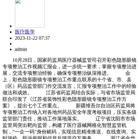
医疗医学
2023-11-22 07:37
admin
10月28日，国家药监局医疗器械监管司召开彩色隐形眼镜
专项整治工作视频汇报会，进一步统一要求，掌握专项整治进
展，交流专项整治经验，确保专项整治纵深推进。 会
上，彩色隐形眼镜专项整治工作重点联系的十个省、市、县
（区）药品监管部门作交流发言，汇报专项整治工作中的经验
做法和成效。 江苏省药监局结合实际，与省市场监管局
联合印发了《江苏省装饰性彩色隐形眼镜专项整治工作方
案》，提出七个工作重点。 新疆维吾尔自治区药监局将
专项整治工作纳入对各地州药品安全年度考核项目，压实各级
监管部门责任，推动工作落地落实。 辽宁省沈阳市市场
监管局突出靶向监管，构建了医疗器械网格化智慧监管机
制，“一企一码”身份赋码，实现信息精准推送、在线查询、实
时评价、投诉举报和信息反馈等交互服务。 浙江省金华