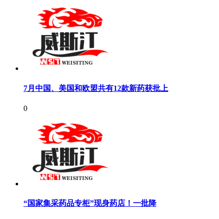
7月中国、美国和欧盟共有12款新药获批上
0
“国家集采药品专柜”现身药店！一批降