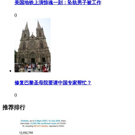
美国地铁上演惊魂一刻：坠轨男子被工作
0
修复巴黎圣母院要请中国专家帮忙？
0
推荐排行