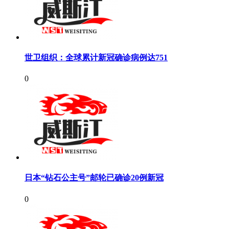
世卫组织：全球累计新冠确诊病例达751
0
日本“钻石公主号”邮轮已确诊20例新冠
0