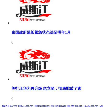
泰国政府延长紧急状态法至明年1月
0
美打压华为再升级 赵立坚：彻底戳破了遮
0
网站首页
国内新闻
国际新闻
游戏新闻
教育新闻
社会新闻
娱