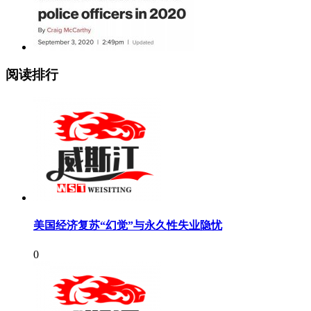
阅读排行
美国经济复苏“幻觉”与永久性失业隐忧
0