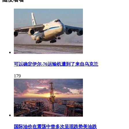
可以确定伊尔-76运输机遭到了来自乌克兰
179
国际油价在震荡中曾多次呈现跌势美油跌