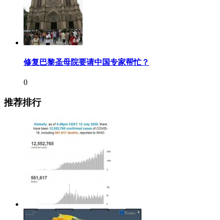
修复巴黎圣母院要请中国专家帮忙？
0
推荐排行