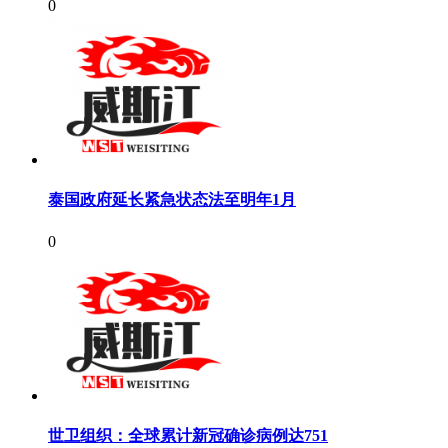
0
泰国政府延长紧急状态法至明年1月
0
世卫组织：全球累计新冠确诊病例达751