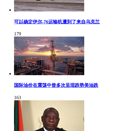
可以确定伊尔-76运输机遭到了来自乌克兰
179
国际油价在震荡中曾多次呈现跌势美油跌
163