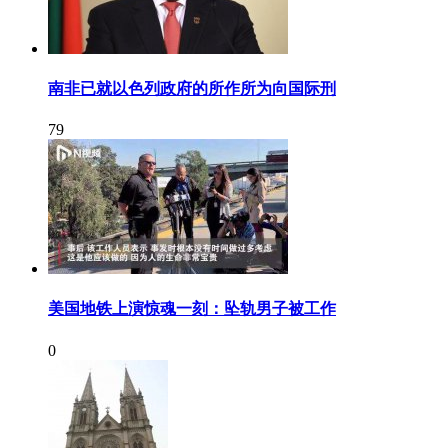
南非已就以色列政府的所作所为向国际刑
79
美国地铁上演惊魂一刻：坠轨男子被工作
0