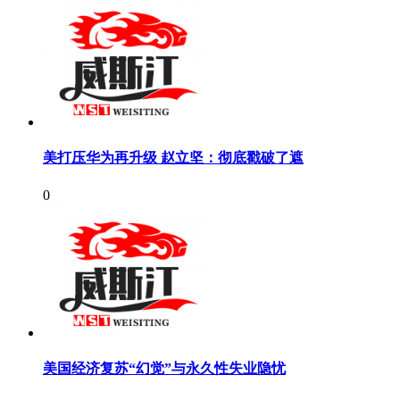
美打压华为再升级 赵立坚：彻底戳破了遮
0
美国经济复苏“幻觉”与永久性失业隐忧