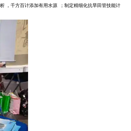
水监测剖析 ，千方百计添加有用水源  ；制定精细化抗旱田管技能计