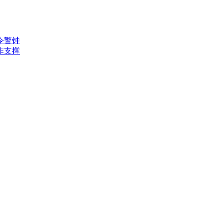
令警钟
作支撑