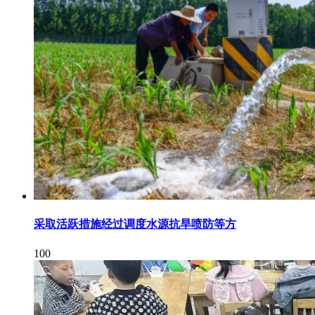
采取活跃措施经过调度水源抗旱喷防等方
100