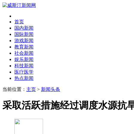
首页
国内新闻
国际新闻
游戏新闻
教育新闻
社会新闻
娱乐新闻
科技新闻
医疗医学
热点新闻
当前位置：
主页
>
新闻头条
采取活跃措施经过调度水源抗