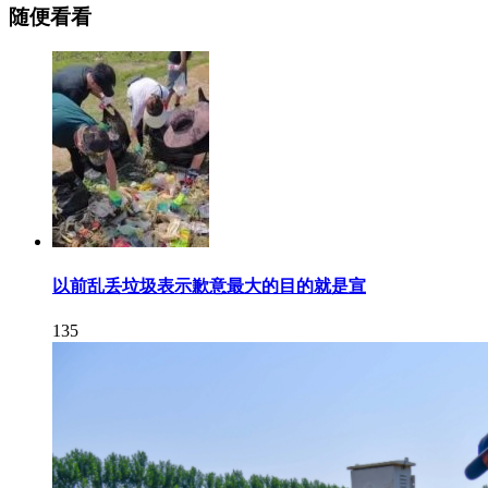
随便看看
以前乱丢垃圾表示歉意最大的目的就是宣
135