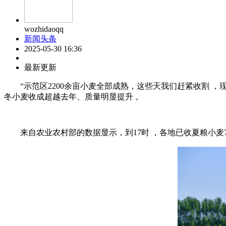
wozhidaoqq
新闻头条
2025-05-30 16:36
最新更新
“示范区2200余亩小麦全部成熟，这些天我们赶紧收割 ，现
冬小麦收成超越去年、质量明显提升 。
来自农业农村部的数据显示，到17时 ，各地已收夏粮小麦70