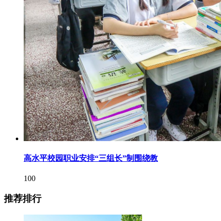
高水平校园职业安排“三组长”制围绕教
100
推荐排行