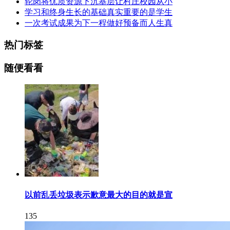
轮岗将优质资源下沉基层让村庄校园从小
学习和终身生长的基础真实重要的是学生
一次考试成果为下一程做好预备而人生真
热门标签
随便看看
以前乱丢垃圾表示歉意最大的目的就是宣
135