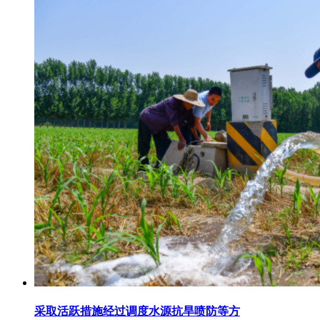
采取活跃措施经过调度水源抗旱喷防等方