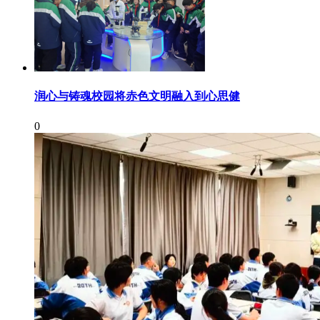
润心与铸魂校园将赤色文明融入到心思健
0