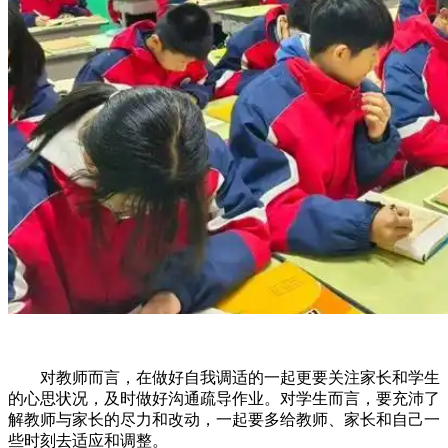
对教师而言，在做好自我调适的一起更要关注家长和学生
的心思状况，及时做好沟通疏导作业。对学生而言，要充沛了
解教师与家长的尽力和改动，一起要多给教师、家长和自己一
些时刻去适应和调整。