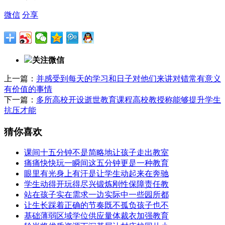
微信
分享
关注微信
上一篇：
并感受到每天的学习和日子对他们来讲对错常有意义
有价值的事情
下一篇：
多所高校开设逝世教育课程高校教授称能够提升学生
抗压才能
猜你喜欢
课间十五分钟不是简略地让孩子走出教室
痛痛快快玩一瞬间这五分钟更是一种教育
眼里有光身上有汗是让学生动起来在奔驰
学生动得开玩得尽兴锻炼刚性保障责任教
站在孩子实在需求一边实际中一些园所都
让生长踩着正确的节奏既不孤负孩子也不
基础薄弱区域学位供应量体裁衣加强教育