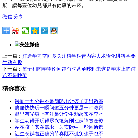
展，讓每壹位幼兒都具有健康的未來。
微信
分享
关注微信
上一篇：
打造学习空间多关注科学科普内容去术语化讲科学要
生动有趣
下一篇：
孩子和同学争论问题有时甚至吵起来这是学术上的讨
论不是吵架
猜你喜欢
课间十五分钟不是简略地让孩子走出教室
痛痛快快玩一瞬间这五分钟更是一种教育
眼里有光身上有汗是让学生动起来在奔驰
学生动得开玩得尽兴锻炼刚性保障责任教
站在孩子实在需求一边实际中一些园所都
让生长踩着正确的节奏既不孤负孩子也不