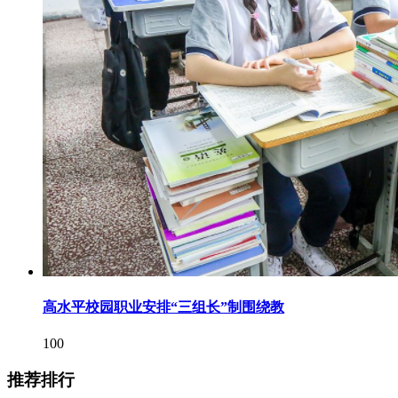
高水平校园职业安排“三组长”制围绕教
100
推荐排行