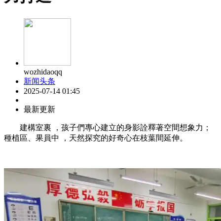
wozhidaoqq
新闻头条
2025-07-14 01:45
最新更新
建構室裏 ，孩子們專心建立的身影詮釋著空間想象力；
種植區、果員中 ，天然探究的好奇心在枝葉間延伸。