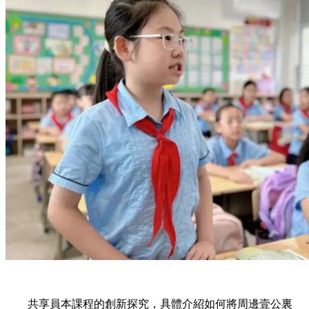
共享員本課程的創新探究，具體介紹如何將周邊壹公裏