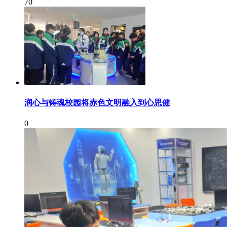
70
润心与铸魂校园将赤色文明融入到心思健
0