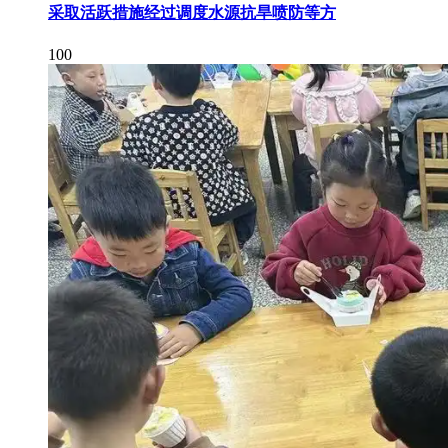
采取活跃措施经过调度水源抗旱喷防等方
100