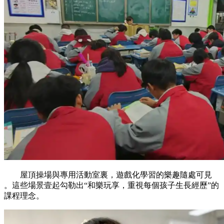
屋頂操場與專用活動室裏，遊戲化學習的樂趣隨處可見
。這些場景壹起勾勒出“和樂玩享，重視每個孩子生長經歷”的
課程理念。