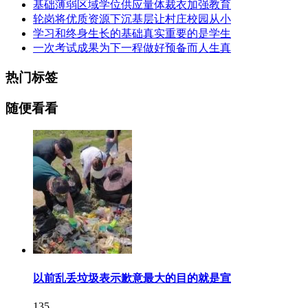
基础薄弱区域学位供应量体裁衣加强教育
轮岗将优质资源下沉基层让村庄校园从小
学习和终身生长的基础真实重要的是学生
一次考试成果为下一程做好预备而人生真
热门标签
随便看看
以前乱丢垃圾表示歉意最大的目的就是宣
135