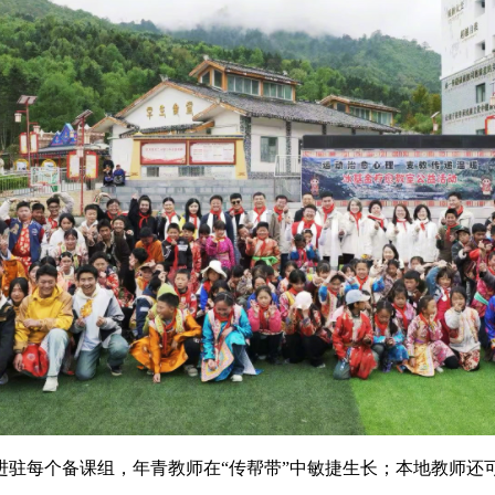
每个备课组，年青教师在“传帮带”中敏捷生长；本地教师还