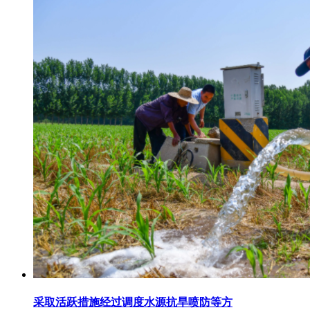
采取活跃措施经过调度水源抗旱喷防等方