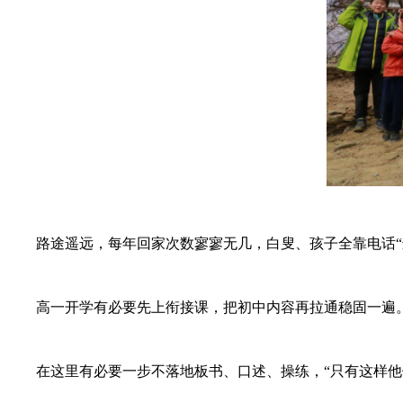
路途遥远，每年回家次数寥寥无几，白叟、孩子全靠电话“远
高一开学有必要先上衔接课，把初中内容再拉通稳固一遍。
在这里有必要一步不落地板书、口述、操练，“只有这样他们