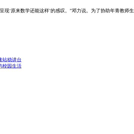
现‘原来数学还能这样’的感叹。”邓力说。为了协助年青教师
速站稳讲台
的校园生活