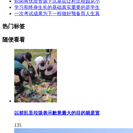
轮岗将优质资源下沉基层让村庄校园从小
学习和终身生长的基础真实重要的是学生
一次考试成果为下一程做好预备而人生真
热门标签
随便看看
以前乱丢垃圾表示歉意最大的目的就是宣
135