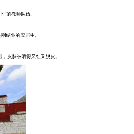
下”的教师队伍。
是刚结业的应届生。
烈，皮肤被晒得又红又脱皮。