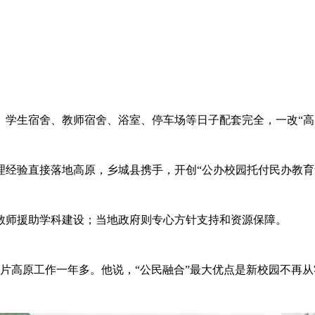
生宿舍、教师宿舍、浴室、停车场等日子配套完全，一改“高
验直接落地高原，乡城县携手，开创“公办校园托付民办教育
师援助学科建设；当地政府则专心方针支持和资源保障。
高原工作一年多。他说，“公民融合”最大优点是新校园不再从