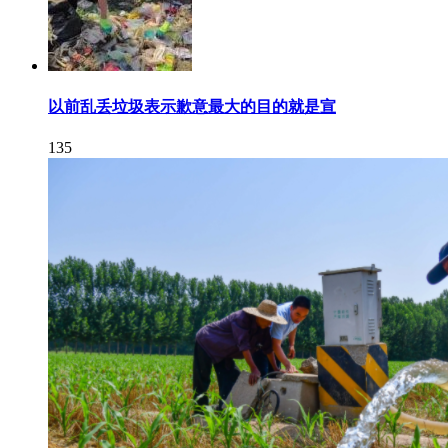
以前乱丢垃圾表示歉意最大的目的就是宣
135