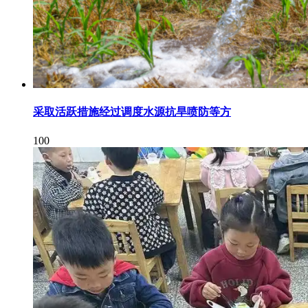
采取活跃措施经过调度水源抗旱喷防等方
100