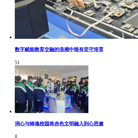
数字赋能教育交融的浪潮中唯有坚守培育
51
润心与铸魂校园将赤色文明融入到心思健
0