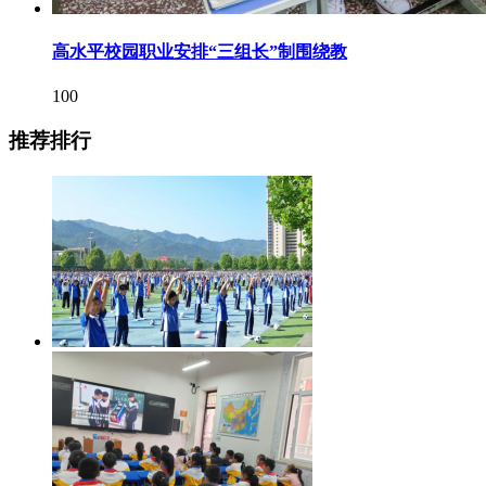
高水平校园职业安排“三组长”制围绕教
100
推荐排行