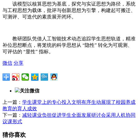
该模型以核算思想为基底，探究与实证思想为路径，系统
与工程思想为载体，批评与创新思想为引擎，构建起可搬迁、
可测评、可迭代的素质展开闭环。
教研团队凭借人工智能技术动态追踪学生思想轨道，精准
补位思想断点，将笼统的科学思想从 “隐性” 转化为可观测、
可评估的 “显性” 指标。
微信
分享
关注微信
上一篇：
学生课堂上的专心投入文明有序生动展现了校园养成
教育的育人成效
下一篇：
减轻课业负担促进学生全面发展研讨会采用人机协同
议课形式
猜你喜欢