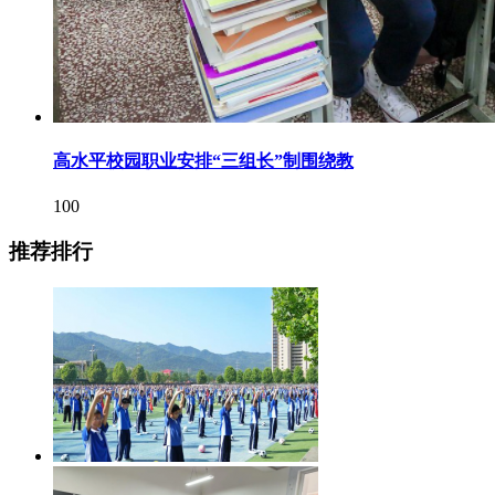
高水平校园职业安排“三组长”制围绕教
100
推荐排行