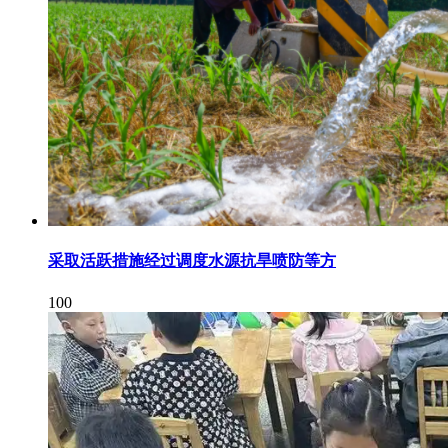
采取活跃措施经过调度水源抗旱喷防等方
100