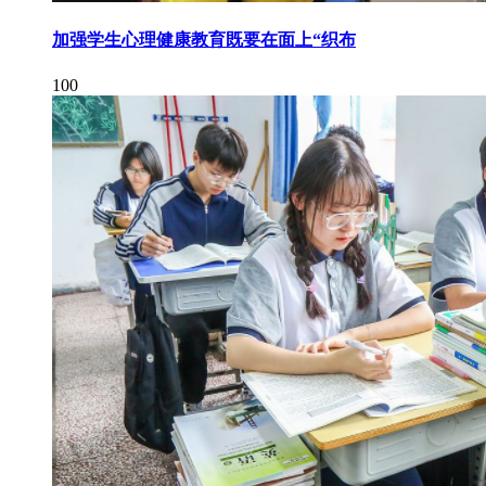
加强学生心理健康教育既要在面上“织布
100