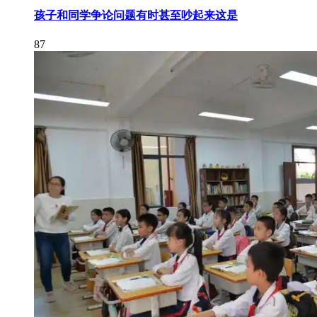
孩子和同学争论问题有时甚至吵起来这是
87