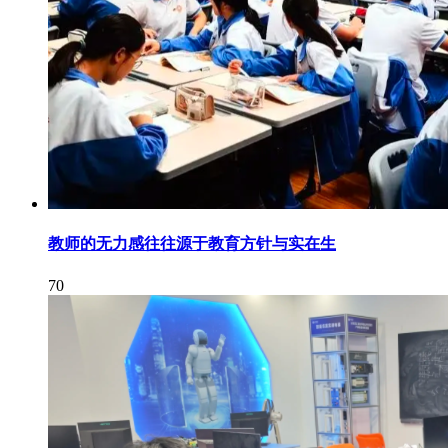
教师的无力感往往源于教育方针与实在生
70