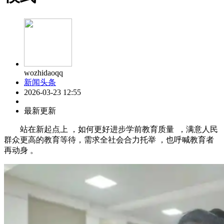
wozhidaoqq
新闻头条
2026-03-23 12:55
最新更新
站在新起点上 ，如何更好进步学前教育质量  ，满意人民
群众更高的教育等待，需求全社会合力托举 ，也呼喊教育者
再动身 。