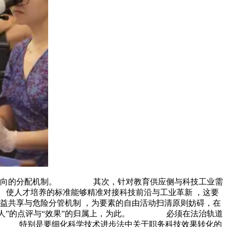
的分配机制。 其次，针对教育供应侧与科技工业需
 。 使人才培养的标准能够精准对接科技前沿与工业革新 ，这要
利益共享与危险分管机制 ，为要素的自由活动扫清原则妨碍，在
人”的点评与“效果”的归属上，为此。 必须在法治轨道
形式。 特别是要细化科学技术进步法中关于职务科技效果转化的