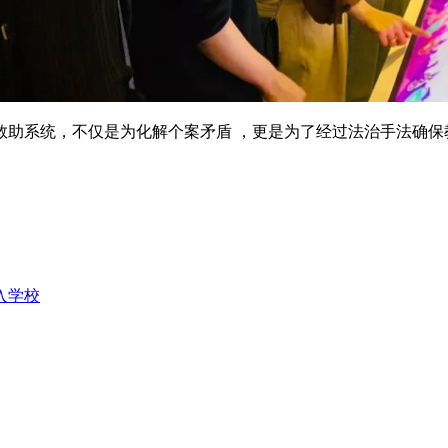
，不仅是为化解个案矛盾 ，更是为了经过法治手法确保
入学校