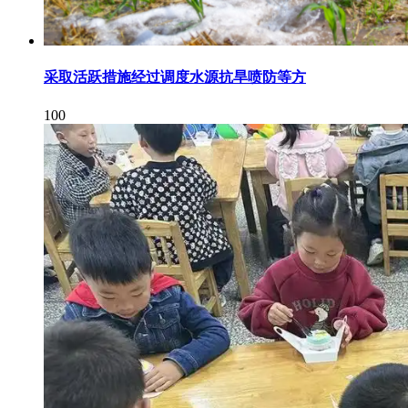
采取活跃措施经过调度水源抗旱喷防等方
100