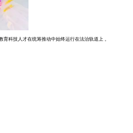
教育科技人才在统筹推动中始终运行在法治轨道上 。