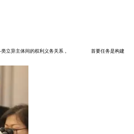
气及各类立异主体间的权利义务关系 。 首要任务是构建