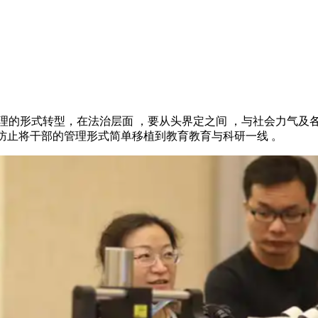
转型，在法治层面 ，要从头界定之间 ，与社会力
，防止将干部的管理形式简单移植到教育教育与科研一线 。