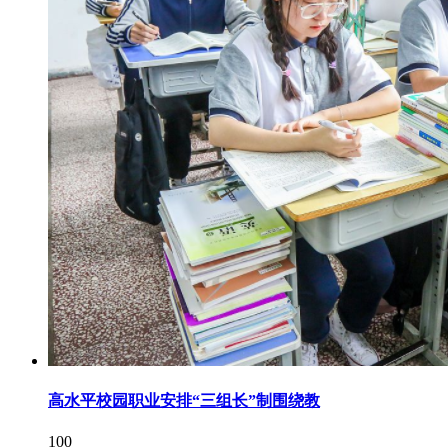
高水平校园职业安排“三组长”制围绕教
100