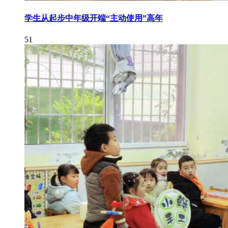
学生从起步中年级开端“主动使用”高年
51