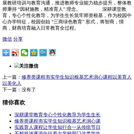
展教研培训与教育沟通，推进教师专业能力稳步提升，整体教
师秉持 “因材施教，精准育人” 理念。 深耕课堂教
育，专心个性化教导，为学生生长筑牢师资根基，作为校园中
心办学特征，校园创始 “三商绿色教育” 形式，将智商，情
商，财商培育融入日常教育全过程。
微信
分享
关注微信
上一篇：
修养类课程夯实学生知识根基艺术润心课程以美育人
以美化人
下一篇：没有了
猜你喜欢
深耕课堂教育专心个性化教导为学生生长
修养类课程夯实学生知识根基艺术润心课
实践育人课程让学生知行合一从传统节日
不想趁波逐浪向往着大学校园门这类学生