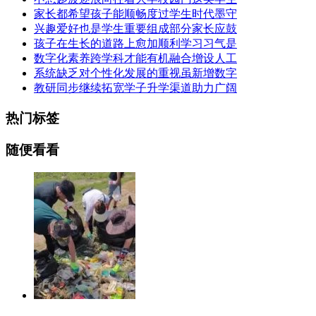
家长都希望孩子能顺畅度过学生时代墨守
兴趣爱好也是学生重要组成部分家长应鼓
孩子在生长的道路上愈加顺利学习习气是
数字化素养跨学科才能有机融合增设人工
系统缺乏对个性化发展的重视虽新增数字
教研同步继续拓宽学子升学渠道助力广阔
热门标签
随便看看