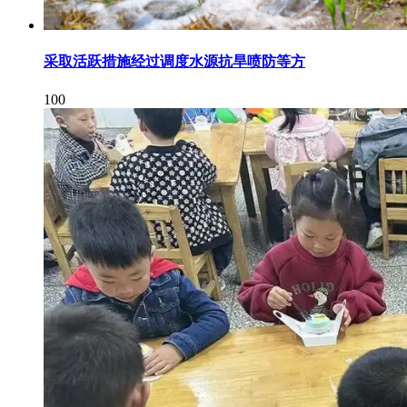
采取活跃措施经过调度水源抗旱喷防等方
100