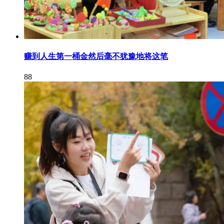
赚到人生第一桶金然后毫不犹豫地将这笔
88