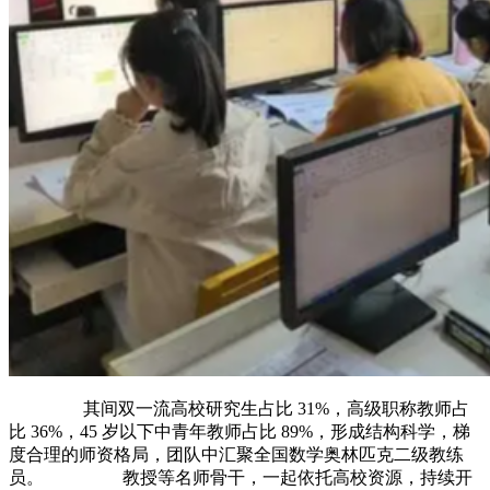
其间双一流高校研究生占比 31%，高级职称教师占
比 36%，45 岁以下中青年教师占比 89%，形成结构科学，梯
度合理的师资格局，团队中汇聚全国数学奥林匹克二级教练
员。 教授等名师骨干，一起依托高校资源，持续开