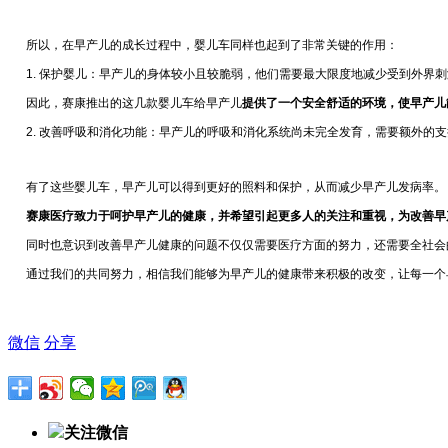
所以，在早产儿的成长过程中，婴儿车同样也起到了非常关键的作用：
1. 保护婴儿：早产儿的身体较小且较脆弱，他们需要最大限度地减少受到外界刺
因此，赛康推出的这几款婴儿车给早产儿
提供了一个安全舒适的环境，使早产儿
2. 改善呼吸和消化功能：早产儿的呼吸和消化系统尚未完全发育，需要额外的支
有了这些婴儿车，早产儿可以得到更好的照料和保护，从而减少早产儿发病率。
赛康医疗致力于呵护早产儿的健康，并希望引起更多人的关注和重视，为改善早
同时也意识到改善早产儿健康的问题不仅仅需要医疗方面的努力，还需要全社会
通过我们的共同努力，相信我们能够为早产儿的健康带来积极的改变，让每一个
微信
分享
关注微信