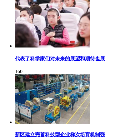
代表了科学家们对未来的展望和期待也展
160
新区建立完善科技型企业梯次培育机制强