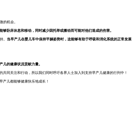
激的机会。
能够卧床休息和移动，同时减少因托举或搬动而可能对他们造成的伤害。
持。
当早产儿在婴儿车中保持平躺姿势时，这能够有助于呼吸和消化系统的正常发展
产儿的健康状况贡献力量。
的共同关注和行动，所以我们同时呼吁各界人士加入到支持早产儿健康的行列中！
早产儿都能够健康快乐地成长！