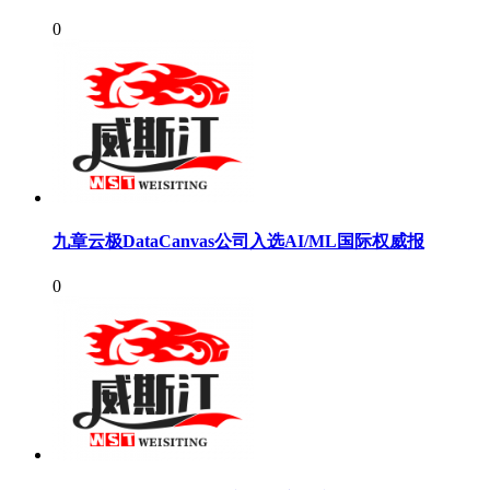
0
九章云极DataCanvas公司入选AI/ML国际权威报
0