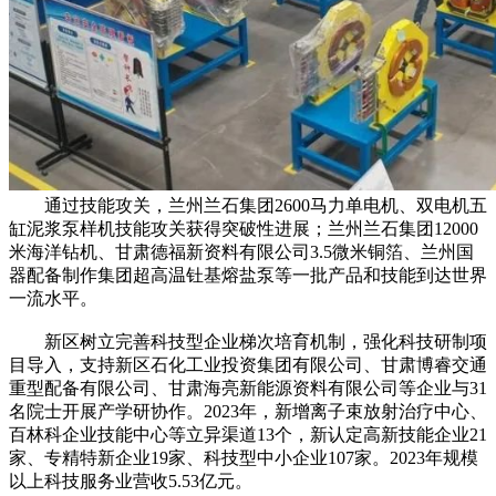
通过技能攻关，兰州兰石集团2600马力单电机、双电机五
缸泥浆泵样机技能攻关获得突破性进展；兰州兰石集团12000
米海洋钻机、甘肃德福新资料有限公司3.5微米铜箔、兰州国
器配备制作集团超高温钍基熔盐泵等一批产品和技能到达世界
一流水平。
新区树立完善科技型企业梯次培育机制，强化科技研制项
目导入，支持新区石化工业投资集团有限公司、甘肃博睿交通
重型配备有限公司、甘肃海亮新能源资料有限公司等企业与31
名院士开展产学研协作。2023年，新增离子束放射治疗中心、
百林科企业技能中心等立异渠道13个，新认定高新技能企业21
家、专精特新企业19家、科技型中小企业107家。2023年规模
以上科技服务业营收5.53亿元。