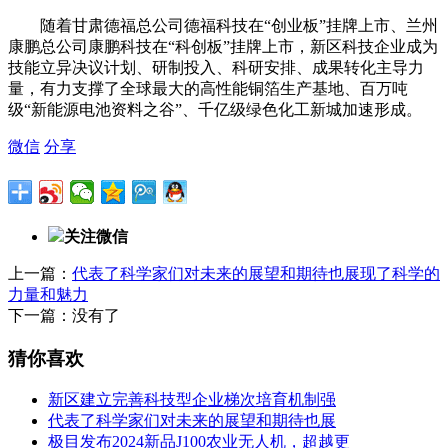
随着甘肃德福总公司德福科技在“创业板”挂牌上市、兰州
康鹏总公司康鹏科技在“科创板”挂牌上市，新区科技企业成为
技能立异决议计划、研制投入、科研安排、成果转化主导力
量，有力支撑了全球最大的高性能铜箔生产基地、百万吨
级“新能源电池资料之谷”、千亿级绿色化工新城加速形成。
微信
分享
关注微信
上一篇：
代表了科学家们对未来的展望和期待也展现了科学的
力量和魅力
下一篇：没有了
猜你喜欢
新区建立完善科技型企业梯次培育机制强
代表了科学家们对未来的展望和期待也展
极目发布2024新品J100农业无人机，超越更