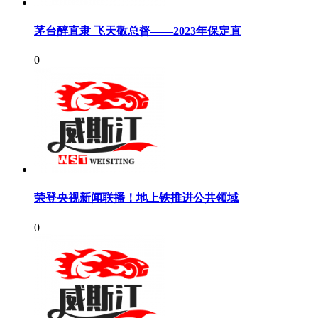
茅台醉直隶 飞天敬总督——2023年保定直
0
荣登央视新闻联播！地上铁推进公共领域
0