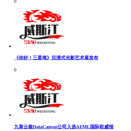
0
《你好！三星堆》沉浸式光影艺术展发布
0
九章云极DataCanvas公司入选AI/ML国际权威报