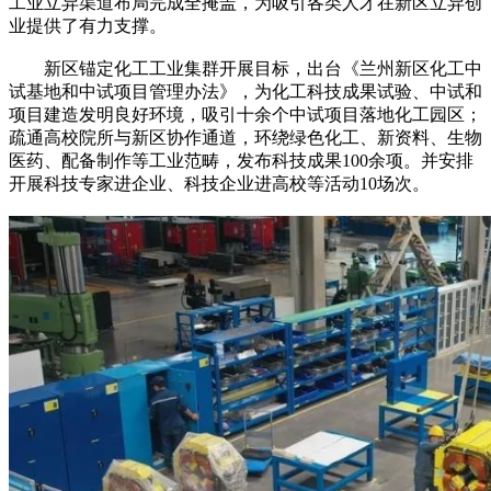
工业立异渠道布局完成全掩盖，为吸引各类人才在新区立异创
业提供了有力支撑。
新区锚定化工工业集群开展目标，出台《兰州新区化工中
试基地和中试项目管理办法》，为化工科技成果试验、中试和
项目建造发明良好环境，吸引十余个中试项目落地化工园区；
疏通高校院所与新区协作通道，环绕绿色化工、新资料、生物
医药、配备制作等工业范畴，发布科技成果100余项。并安排
开展科技专家进企业、科技企业进高校等活动10场次。