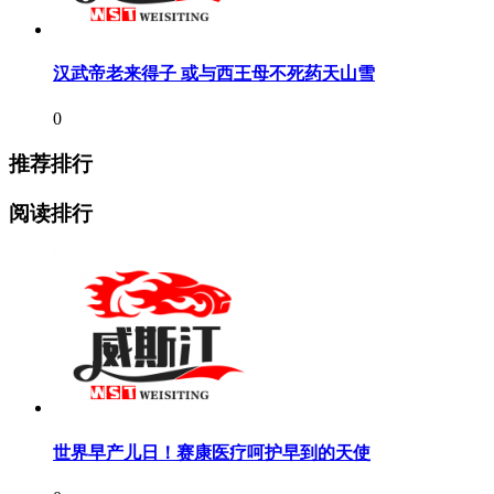
汉武帝老来得子 或与西王母不死药天山雪
0
推荐排行
阅读排行
世界早产儿日！赛康医疗呵护早到的天使