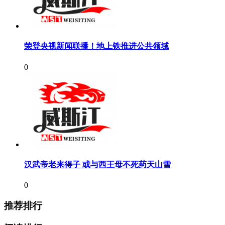
荣登央视新闻联播！地上铁推进公共领域
0
汉武帝老来得子 或与西王母不死药天山雪
0
推荐排行