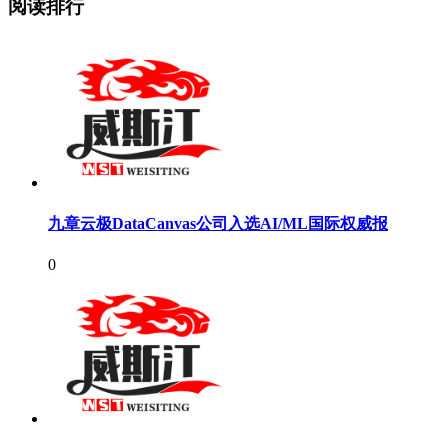
阅读排行
九章云极DataCanvas公司入选AI/ML国际权威报
0