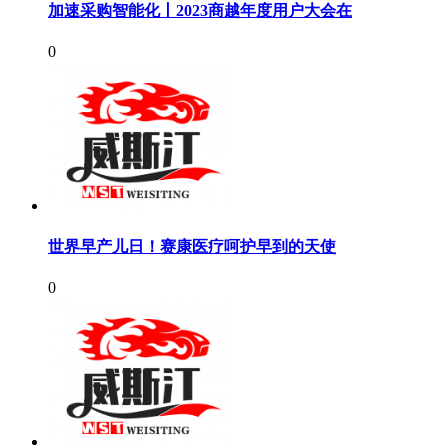
加速采购智能化丨2023商越年度用户大会在
0
世界早产儿日！赛康医疗呵护早到的天使
0