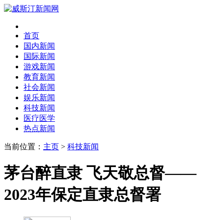
首页
国内新闻
国际新闻
游戏新闻
教育新闻
社会新闻
娱乐新闻
科技新闻
医疗医学
热点新闻
当前位置：
主页
>
科技新闻
茅台醉直隶 飞天敬总督——
2023年保定直隶总督署