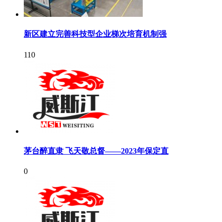
新区建立完善科技型企业梯次培育机制强
110
茅台醉直隶 飞天敬总督——2023年保定直
0