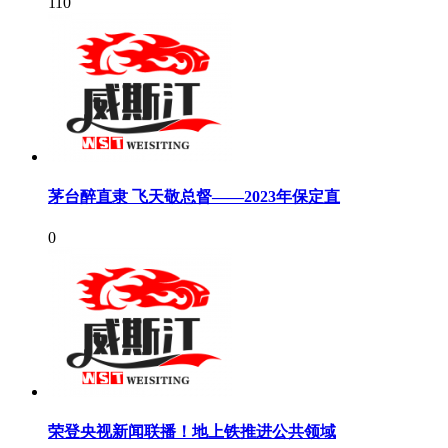
110
茅台醉直隶 飞天敬总督——2023年保定直
0
荣登央视新闻联播！地上铁推进公共领域