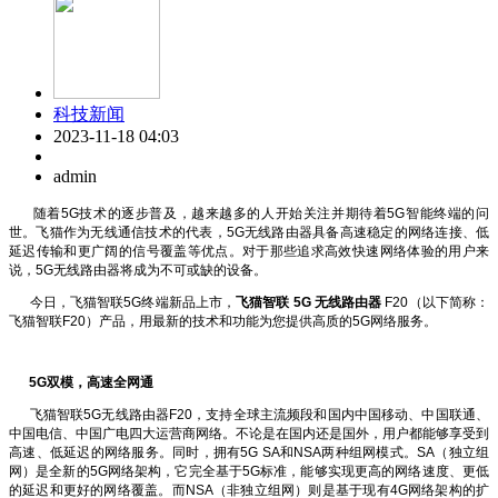
科技新闻
2023-11-18 04:03
admin
随着5G技术的逐步普及，越来越多的人开始关注并期待着5G智能终端的问
世。飞猫作为无线通信技术的代表，5G无线路由器具备高速稳定的网络连接、低
延迟传输和更广阔的信号覆盖等优点。对于那些追求高效快速网络体验的用户来
说，5G无线路由器将成为不可或缺的设备。
今日，飞猫智联5G终端新品上市，
飞猫智联 5G 无线路由器
F20（以下简称：
飞猫智联F20）产品，用最新的技术和功能为您提供高质的5G网络服务。
5G双模，高速全网通
飞猫智联5G无线路由器F20，支持全球主流频段和国内中国移动、中国联通、
中国电信、中国广电四大运营商网络。不论是在国内还是国外，用户都能够享受到
高速、低延迟的网络服务。同时，拥有5G SA和NSA两种组网模式。SA（独立组
网）是全新的5G网络架构，它完全基于5G标准，能够实现更高的网络速度、更低
的延迟和更好的网络覆盖。而NSA（非独立组网）则是基于现有4G网络架构的扩