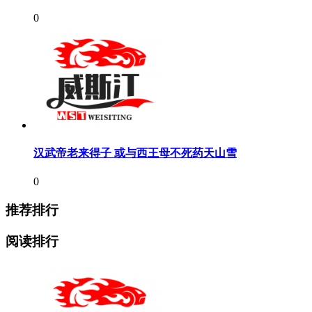
0
汉武帝老来得子 或与西王母不死药天山雪
0
推荐排行
阅读排行