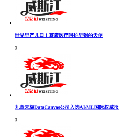
世界早产儿日！赛康医疗呵护早到的天使
0
九章云极DataCanvas公司入选AI/ML国际权威报
0