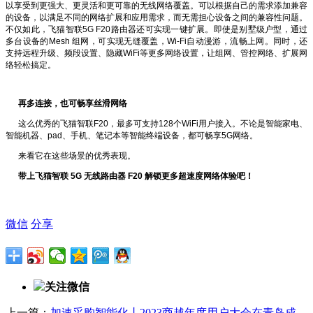
以享受到更强大、更灵活和更可靠的无线网络覆盖。可以根据自己的需求添加兼容
的设备，以满足不同的网络扩展和应用需求，而无需担心设备之间的兼容性问题。
不仅如此，飞猫智联5G F20路由器还可实现一键扩展。即使是别墅级户型，通过
多台设备的Mesh 组网，可实现无缝覆盖，Wi-Fi自动漫游，流畅上网。同时，还
支持远程升级、频段设置、隐藏WiFi等更多网络设置，让组网、管控网络、扩展网
络轻松搞定。
再多连接，也可畅享丝滑网络
这么优秀的飞猫智联F20，最多可支持128个WiFi用户接入。不论是智能家电、
智能机器、pad、手机、笔记本等智能终端设备，都可畅享5G网络。
来看它在这些场景的优秀表现。
带上飞猫智联
5G 无线路由器 F20 解锁更多超速度网络体验吧！
微信
分享
关注微信
上一篇：
加速采购智能化丨2023商越年度用户大会在青岛成