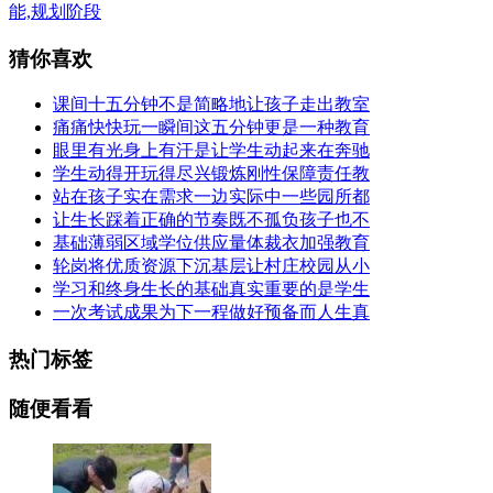
能,规划阶段
猜你喜欢
课间十五分钟不是简略地让孩子走出教室
痛痛快快玩一瞬间这五分钟更是一种教育
眼里有光身上有汗是让学生动起来在奔驰
学生动得开玩得尽兴锻炼刚性保障责任教
站在孩子实在需求一边实际中一些园所都
让生长踩着正确的节奏既不孤负孩子也不
基础薄弱区域学位供应量体裁衣加强教育
轮岗将优质资源下沉基层让村庄校园从小
学习和终身生长的基础真实重要的是学生
一次考试成果为下一程做好预备而人生真
热门标签
随便看看