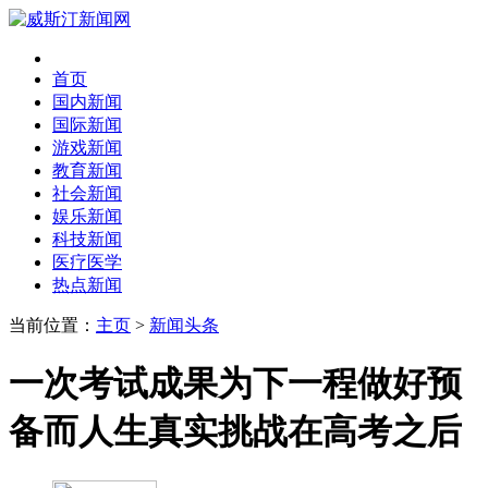
首页
国内新闻
国际新闻
游戏新闻
教育新闻
社会新闻
娱乐新闻
科技新闻
医疗医学
热点新闻
当前位置：
主页
>
新闻头条
一次考试成果为下一程做好预
备而人生真实挑战在高考之后