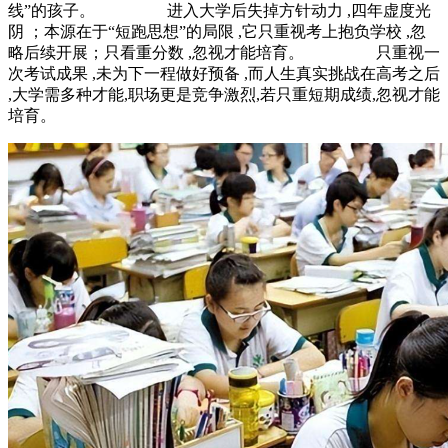
线”的孩子。 进入大学后失掉方针动力 ,四年虚度光
阴 ；本源在于“短跑思想”的局限 ,它只重视考上抱负学校 ,忽
略后续开展；只看重分数 ,忽视才能培育。 只重视一
次考试成果 ,未为下一程做好预备 ,而人生真实挑战在高考之后
,大学需多种才能,职场更是竞争激烈,若只重短期成绩,忽视才能
培育。