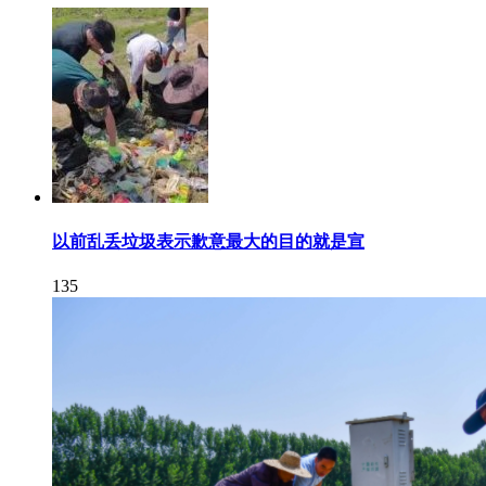
以前乱丢垃圾表示歉意最大的目的就是宣
135