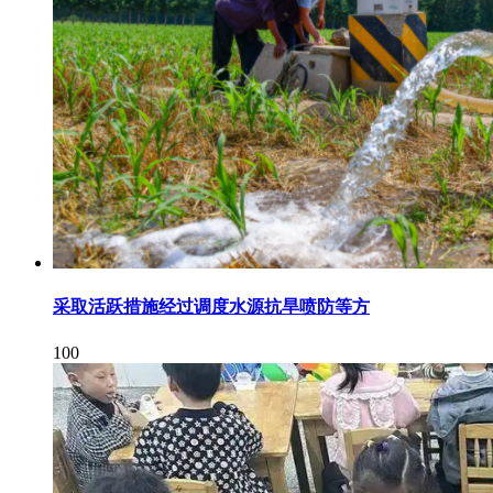
采取活跃措施经过调度水源抗旱喷防等方
100