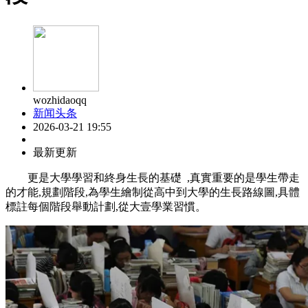
wozhidaoqq
新闻头条
2026-03-21 19:55
最新更新
更是大學學習和終身生長的基礎  ,真實重要的是學生帶走
的才能,規劃階段,為學生繪制從高中到大學的生長路線圖,具體
標註每個階段舉動計劃,從大壹學業習慣。