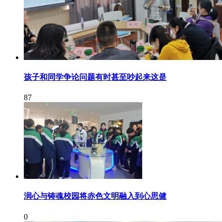
孩子和同学争论问题有时甚至吵起来这是
87
润心与铸魂校园将赤色文明融入到心思健
0