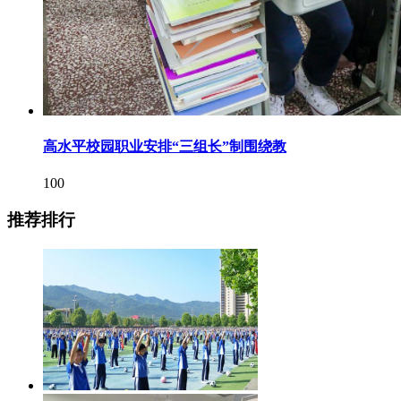
高水平校园职业安排“三组长”制围绕教
100
推荐排行