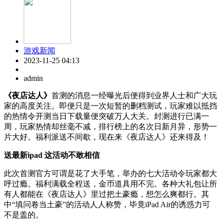
游戏新闻
2023-11-25 04:13
admin
《夜店达人》
首测的消息一经曝光后便得到业界人士和广大玩
家的高度关注。即便只是一次短暂的删档测试，玩家难以抵挡
的热情令开测当日下载量便突破万人大关。封测进行已满一
周，玩家热情却丝毫不减，排行榜上的名次日新月异，形势一
片大好。福利派送不间歇，现在来《夜店达人》还来得及！
送最新ipad 这活动不敢相信
此次首测官方可谓是花了大手笔，举办的七大活动令玩家都大
呼过瘾。福利满载全程送，金币道具用不完。各种大礼包让所
有人都能在《夜店达人》里过把土豪瘾，想怎么爽都行。其
中“填问卷当土豪”的活动人人称赞，毕竟iPad Air的诱惑力可
不是盖的。