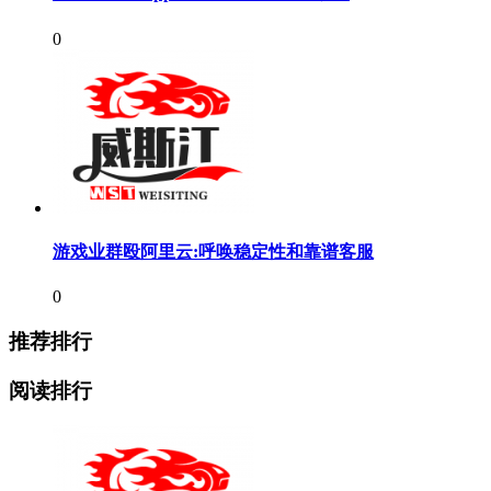
0
游戏业群殴阿里云:呼唤稳定性和靠谱客服
0
推荐排行
阅读排行