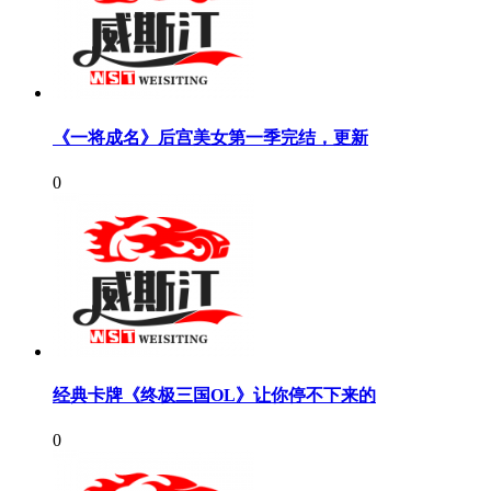
《一将成名》后宫美女第一季完结，更新
0
经典卡牌《终极三国OL》让你停不下来的
0