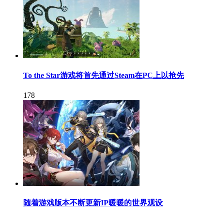
To the Star游戏将首先通过Steam在PC上以抢先
178
随着游戏版本不断更新IP暖暖的世界观设