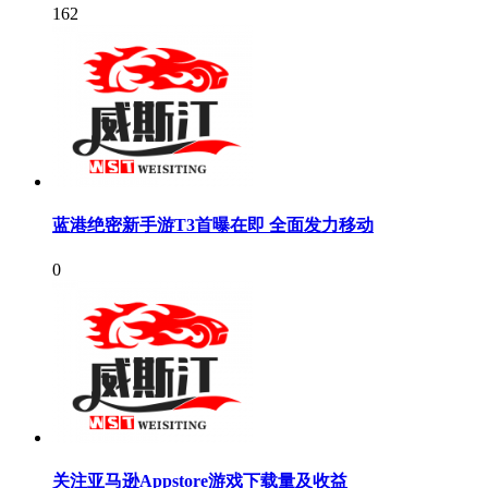
162
蓝港绝密新手游T3首曝在即 全面发力移动
0
关注亚马逊Appstore游戏下载量及收益