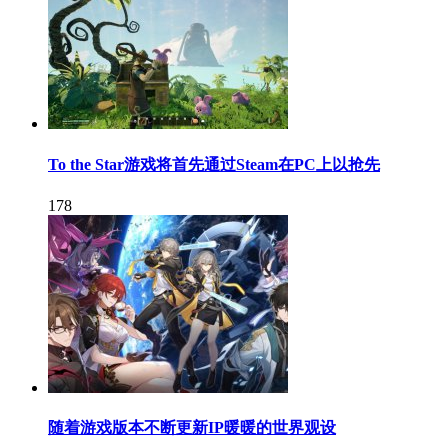
To the Star游戏将首先通过Steam在PC上以抢先
178
随着游戏版本不断更新IP暖暖的世界观设