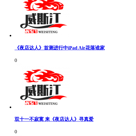
《夜店达人》首测进行中iPad Air花落谁家
0
双十一不寂寞 来《夜店达人》寻真爱
0