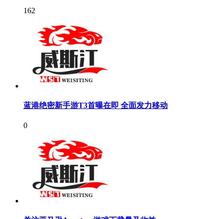
162
蓝港绝密新手游T3首曝在即 全面发力移动
0