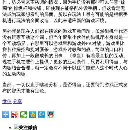
作，势必带来不搭调的情况，因为手机没有那些可以任意“蹂
躏”的操纵杆和按钮，即使现在能搭配外设手柄，但这肯定无
法成为玩家想看到的局面。所以在玩法上最有可能的是根据手
机进行玩法的全面改造，以此来适应新的游戏环境。
另外就是现在人们都在谈论的游戏互动问题，虽然街机年代还
没有玩家互动这个词，但当年聚集小伙伴的街机厅本身就是一
个互动场景，在那里可以游戏里和游戏外PK对战，游戏里比
拼各种搓招和捉对厮杀，游戏外讨教和约战，简单的口口相
传，再加上一段段成长的旧事，《拳皇》有着最直接的互动。
现在手机在硬件上提供了更多的互动条件，只要利用得当，与
内容结合合理，就一定会有不同于以往而能进入这个时代人心
的互动内容。
当然，一切仅止于瞎猜分析，是否得当，还要待到游戏正式发
布的那天才能有定论。
微信
分享
关注微信