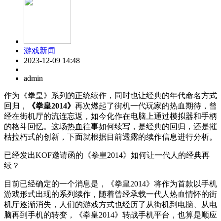
游戏新闻
2023-12-09 14:48
admin
作为《拳皇》系列的正统续作，同时也让经典的年代命名方式
回归，
《拳皇2014》
再次燃起了街机一代玩家的热血期待，曾
经在街机厅的流连忘返，如今化作在电脑上通过模拟器和手柄
的格斗回忆。这场热血往事如何续写，是经典的回归，还是摧
枯拉朽式的创新，下面就根据目前透露的续作信息进行分析。
已经发出KOF邀请函的《拳皇2014》如何让一代人的经典再
续？
目前已经确定的一个消息是，《拳皇2014》将作为首款以手机
游戏形式出现的系列续作，随着曾经承载一代人热血情怀的街
机厅逐渐消失，人们的游戏方式也经历了从街机到电脑、从电
脑再到手机的转变，《拳皇2014》转战手机平台，也算是顺应