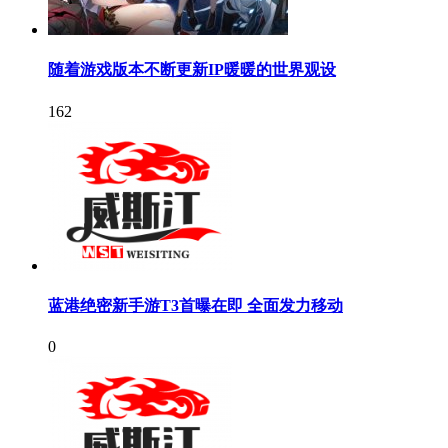
随着游戏版本不断更新IP暖暖的世界观设
162
蓝港绝密新手游T3首曝在即 全面发力移动
0