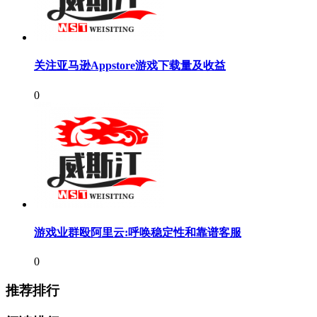
关注亚马逊Appstore游戏下载量及收益
0
游戏业群殴阿里云:呼唤稳定性和靠谱客服
0
推荐排行