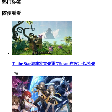
热门标签
随便看看
To the Star游戏将首先通过Steam在PC上以抢先
178