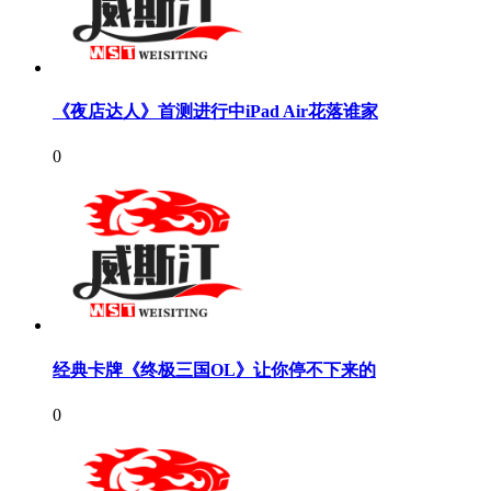
《夜店达人》首测进行中iPad Air花落谁家
0
经典卡牌《终极三国OL》让你停不下来的
0