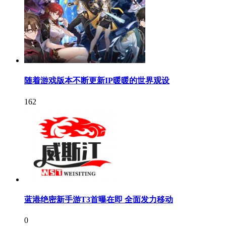
随着游戏版本不断更新IP暖暖的世界观设
162
蓝港绝密新手游T3首曝在即 全面发力移动
0