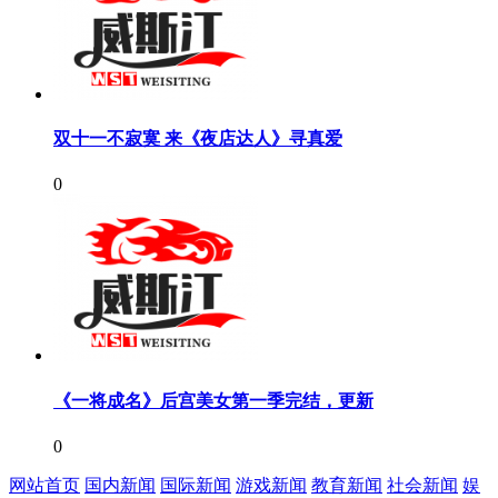
双十一不寂寞 来《夜店达人》寻真爱
0
《一将成名》后宫美女第一季完结，更新
0
网站首页
国内新闻
国际新闻
游戏新闻
教育新闻
社会新闻
娱