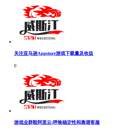
关注亚马逊Appstore游戏下载量及收益
0
游戏业群殴阿里云:呼唤稳定性和靠谱客服