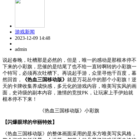
游戏新闻
2023-12-09 14:48
admin
说起春晚，吐槽那是必然的，但是，唯一的感动是那根本停不
下来的小彩旗，悲催的是结尾了也不给一直转啊转的小彩旗一
个特写，必须再次吐槽下。再说起手游，众里寻他千百度，暮
然回首，
《热血三国移动版》
就是万花丛中的那个小彩旗！逆
天的卡牌收集养成快感，多元化的游戏内容，唯美写实风的画
面，史诗级的副本内容，激情的竞技PK，让玩家上手伊始就
根本停不下来！
《热血三国移动版》小彩旗
【闪爆眼球的华丽特效】
《热血三国移动版》的整体画面采用的是东方唯美写实风格，