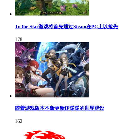
To the Star游戏将首先通过Steam在PC上以抢先
178
随着游戏版本不断更新IP暖暖的世界观设
162