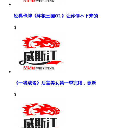
经典卡牌《终极三国OL》让你停不下来的
0
《一将成名》后宫美女第一季完结，更新
0