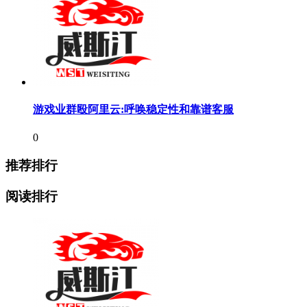
游戏业群殴阿里云:呼唤稳定性和靠谱客服
0
推荐排行
阅读排行