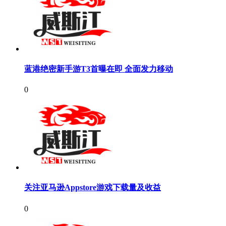
蓝港绝密新手游T3首曝在即 全面发力移动
0
关注亚马逊Appstore游戏下载量及收益
0