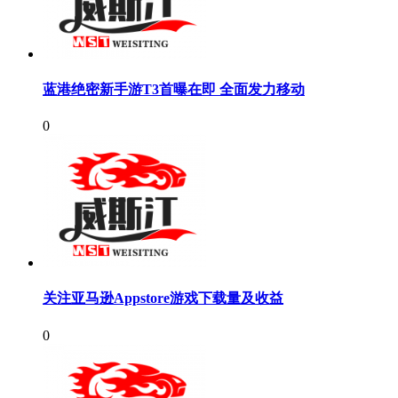
蓝港绝密新手游T3首曝在即 全面发力移动
0
关注亚马逊Appstore游戏下载量及收益
0