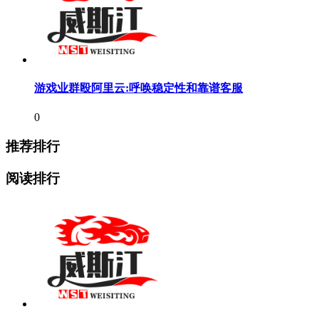
游戏业群殴阿里云:呼唤稳定性和靠谱客服
0
推荐排行
阅读排行