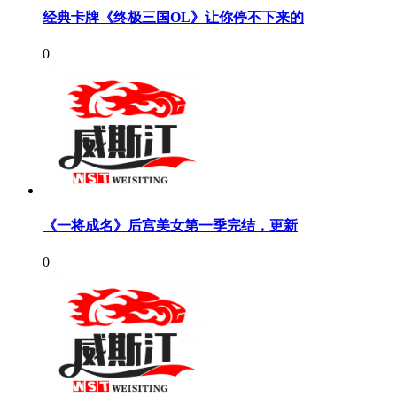
经典卡牌《终极三国OL》让你停不下来的
0
《一将成名》后宫美女第一季完结，更新
0