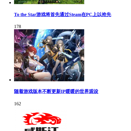
To the Star游戏将首先通过Steam在PC上以抢先
178
随着游戏版本不断更新IP暖暖的世界观设
162