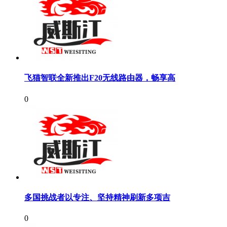
飞猫智联全新推出F20无线路由器，畅享高
0
多国挑战者以专注、坚持精神刷新多项吉
0