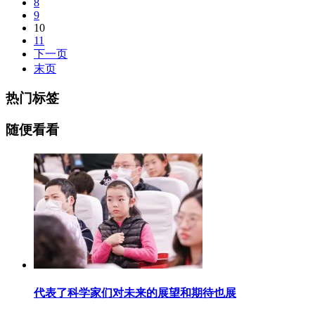
8
9
10
11
下一页
末页
热门标签
随便看看
代表了科学家们对未来的展望和期待也展