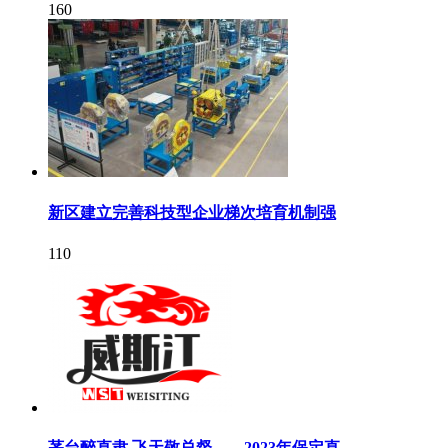
160
新区建立完善科技型企业梯次培育机制强
110
茅台醉直隶 飞天敬总督——2023年保定直