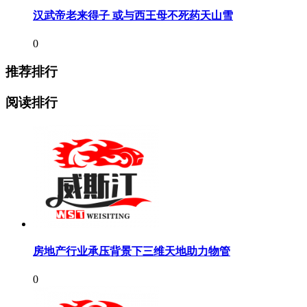
汉武帝老来得子 或与西王母不死药天山雪
0
推荐排行
阅读排行
房地产行业承压背景下三维天地助力物管
0