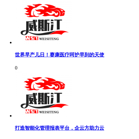
世界早产儿日！赛康医疗呵护早到的天使
0
打造智能化管理报表平台，企云方助力云