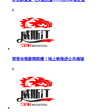
0
荣登央视新闻联播！地上铁推进公共领域
0