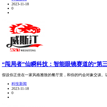
2023-11-18
0
“闯局者”仙瞬科技：智能眼镜赛道的“第
假设你正坐在一家风格雅致的餐厅里，和你的约会对象交谈。话题转
科技新闻
2023-11-18
0