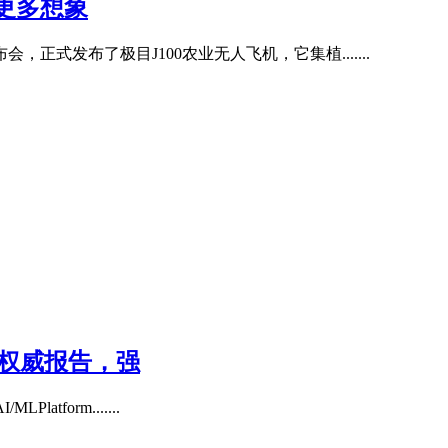
越更多想象
，正式发布了极目J100农业无人飞机，它集植.......
国际权威报告，强
latform.......