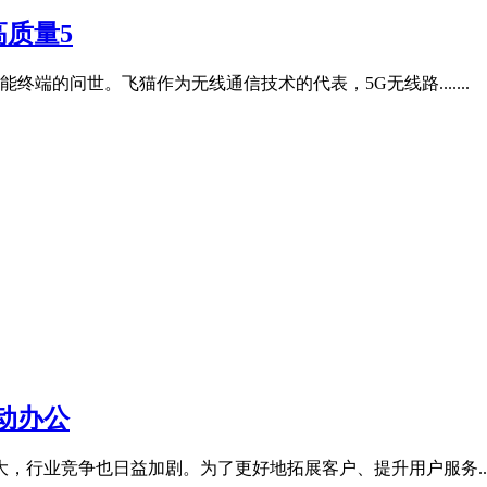
高质量5
端的问世。飞猫作为无线通信技术的代表，5G无线路.......
动办公
业竞争也日益加剧。为了更好地拓展客户、提升用户服务.....