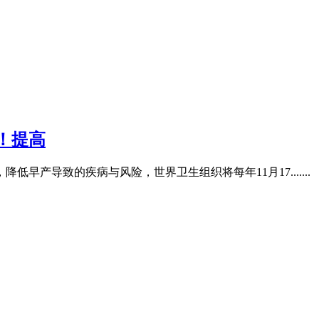
！提高
产导致的疾病与风险，世界卫生组织将每年11月17.......