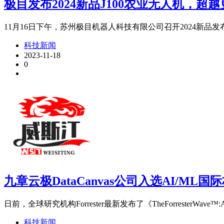
极目发布2024新品J100农业无人机，超
11月16日下午，苏州极目机器人科技有限公司召开2024新品发布会
科技新闻
2023-11-18
0
九章云极DataCanvas公司入选AI/ML
日前，全球研究机构Forrester最新发布了《TheForresterWave™:AI/MLP
科技新闻