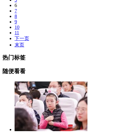
6
7
8
9
10
11
下一页
末页
热门标签
随便看看