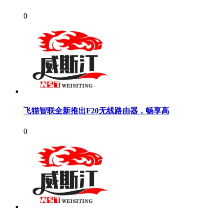
0
飞猫智联全新推出F20无线路由器，畅享高
0