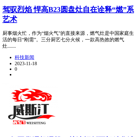
驾驭烈焰 悍高B23圆盘灶自在诠释“燃”系
艺术
厨事烟火忙，作为“烟火气”的直接来源，燃气灶是中国家庭生
活的每日“刚需”。三分厨艺七分火候，一款高热效的燃气
灶.......
科技新闻
2023-11-18
0