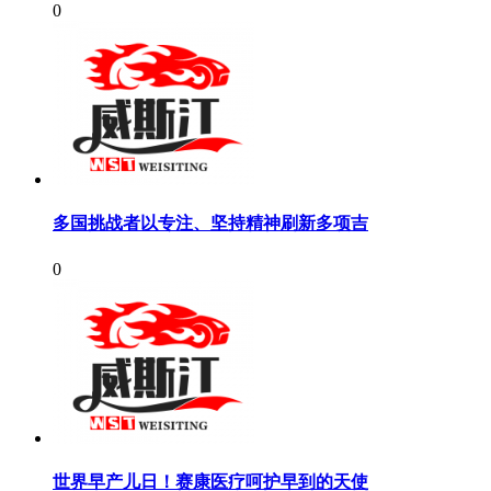
0
多国挑战者以专注、坚持精神刷新多项吉
0
世界早产儿日！赛康医疗呵护早到的天使