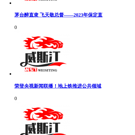
茅台醉直隶 飞天敬总督——2023年保定直
0
荣登央视新闻联播！地上铁推进公共领域
0