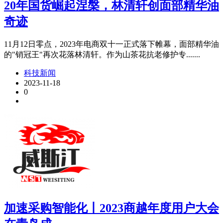
20年国货崛起涅槃，林清轩创面部精华油
奇迹
11月12日零点，2023年电商双十一正式落下帷幕，面部精华油
的"销冠王"再次花落林清轩。作为山茶花抗老修护专.......
科技新闻
2023-11-18
0
加速采购智能化丨2023商越年度用户大会