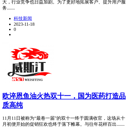
大，行业竞争也日益加剧。为了更好地拓展客户、提升用户服
务.......
科技新闻
2023-11-18
0
欧淬恩鱼油火热双十一，国为医药打造品
质高纯
11月11日被称为“最卷一届”的双十一终于圆满收官，这场从十
月初便开始的促销狂欢也终于落下帷幕。与往年花样百出.......