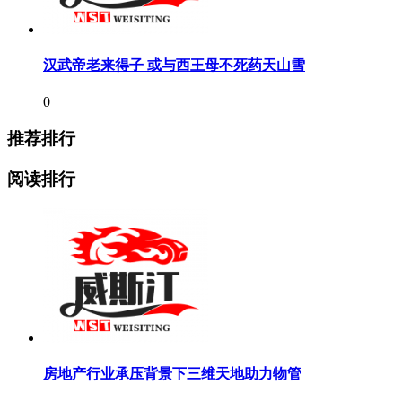
汉武帝老来得子 或与西王母不死药天山雪
0
推荐排行
阅读排行
房地产行业承压背景下三维天地助力物管